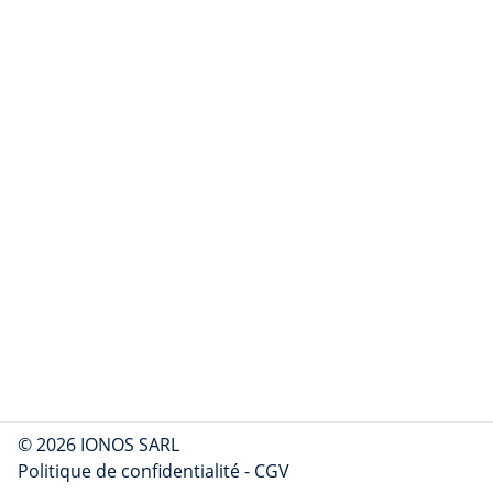
© 2026 IONOS SARL
Politique de confidentialité
-
CGV